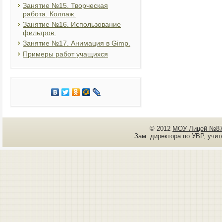
Занятие №15. Творческая
работа. Коллаж.
Занятие №16. Использование
фильтров.
Занятие №17. Анимация в Gimp.
Примеры работ учащихся
© 2012
МОУ Лицей №87 
Зам. директора по УВР, уч